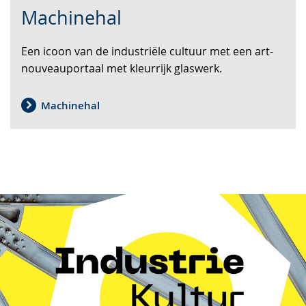
Zur
Aktiviere
Ein
Machinehal
Leichten
Audio-
Video
Sprache
Unterstützung.
in
Een icoon van de industriële cultuur met een art-
wechseln.
Deutscher
nouveauportaal met kleurrijk glaswerk.
Gebärdensprache
wird
angezeigt.
Machinehal