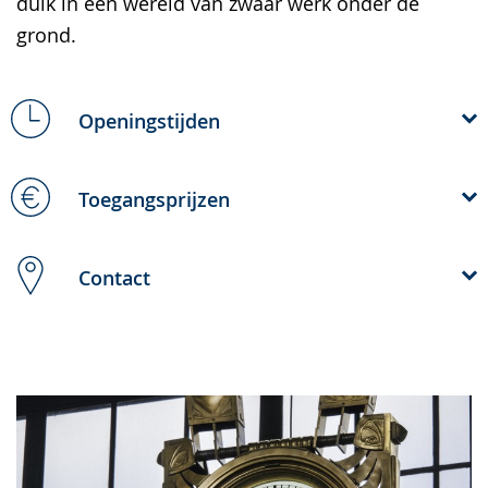
duik in een wereld van zwaar werk onder de
grond.
Openingstijden
Toegangsprijzen
Contact