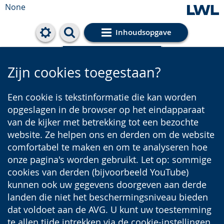
None
Inhoudsopgave
Cookie-Einstellungen
Zijn cookies toegestaan?
Een cookie is tekstinformatie die kan worden
opgeslagen in de browser op het eindapparaat
van de kijker met betrekking tot een bezochte
website. Ze helpen ons en derden om de website
comfortabel te maken en om te analyseren hoe
onze pagina's worden gebruikt. Let op: sommige
cookies van derden (bijvoorbeeld YouTube)
kunnen ook uw gegevens doorgeven aan derde
landen die niet het beschermingsniveau bieden
dat voldoet aan de AVG. U kunt uw toestemming
te allen tijde intrekken via de cookie-instellingen