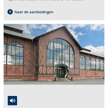
Gebärdensprache
wird
Naar de aanbiedingen
angezeigt.