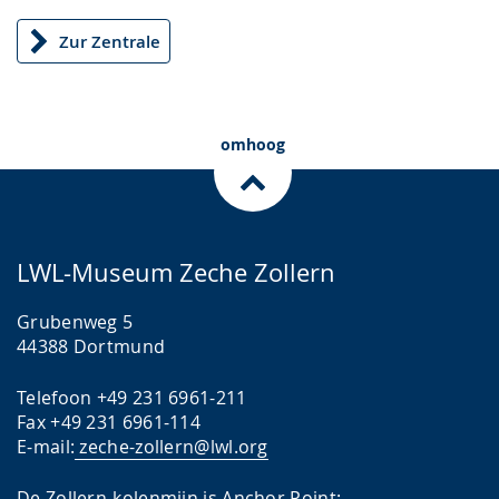
Zur Zentrale
omhoog
LWL-Museum Zeche Zollern
Grubenweg 5
44388 Dortmund
Telefoon +49 231 6961-211
Fax +49 231 6961-114
E-mail:
zeche-zollern@lwl.org
De Zollern-kolenmijn is Anchor Point: