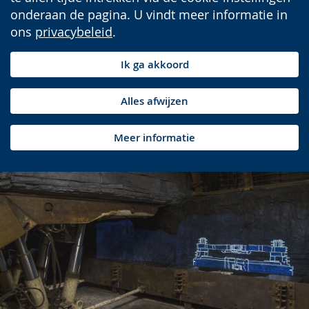
onderaan de pagina. U vindt meer informatie in
ons
privacybeleid
.
Ik ga akkoord
Alles afwijzen
Meer informatie