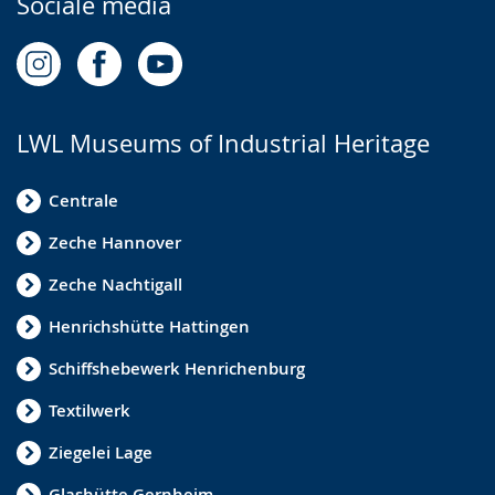
Sociale media
LWL Museums of Industrial Heritage
Centrale
Zeche Hannover
Zeche Nachtigall
Henrichshütte Hattingen
Schiffshebewerk Henrichenburg
Textilwerk
Ziegelei Lage
Glashütte Gernheim