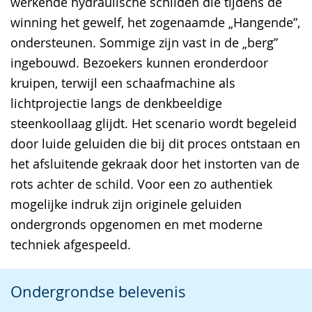
werkende hydraulische schilden die tijdens de
winning het gewelf, het zogenaamde „Hangende”,
ondersteunen. Sommige zijn vast in de „berg”
ingebouwd. Bezoekers kunnen eronderdoor
kruipen, terwijl een schaafmachine als
lichtprojectie langs de denkbeeldige
steenkoollaag glijdt. Het scenario wordt begeleid
door luide geluiden die bij dit proces ontstaan en
het afsluitende gekraak door het instorten van de
rots achter de schild. Voor een zo authentiek
mogelijke indruk zijn originele geluiden
ondergronds opgenomen en met moderne
techniek afgespeeld.
Ondergrondse belevenis