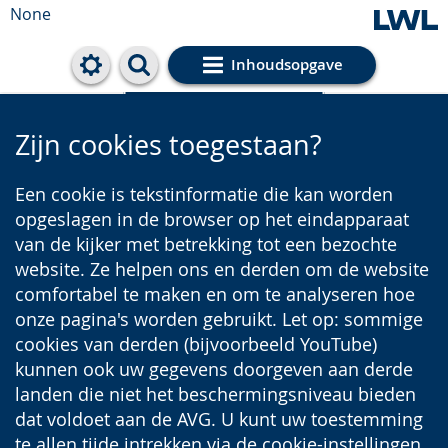
None
Inhoudsopgave
Cookie-Einstellungen
Zijn cookies toegestaan?
Een cookie is tekstinformatie die kan worden
opgeslagen in de browser op het eindapparaat
van de kijker met betrekking tot een bezochte
website. Ze helpen ons en derden om de website
comfortabel te maken en om te analyseren hoe
onze pagina's worden gebruikt. Let op: sommige
cookies van derden (bijvoorbeeld YouTube)
kunnen ook uw gegevens doorgeven aan derde
landen die niet het beschermingsniveau bieden
dat voldoet aan de AVG. U kunt uw toestemming
te allen tijde intrekken via de cookie-instellingen