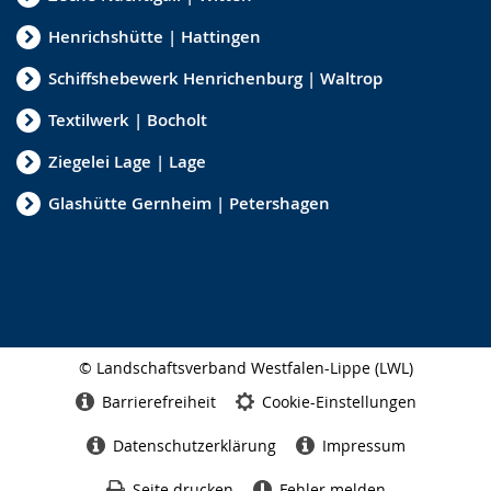
Henrichshütte | Hattingen
Schiffshebewerk Henrichenburg | Waltrop
Textilwerk | Bocholt
Ziegelei Lage | Lage
Glashütte Gernheim | Petershagen
© Landschaftsverband Westfalen-Lippe (LWL)
Seitenabschluss
Barrierefreiheit
Cookie-Einstellungen
Datenschutzerklärung
Impressum
Seite drucken
Fehler melden