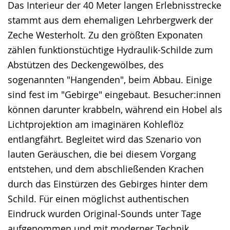
Das Interieur der 40 Meter langen Erlebnisstrecke
stammt aus dem ehemaligen Lehrbergwerk der
Zeche Westerholt. Zu den größten Exponaten
zählen funktionstüchtige Hydraulik-Schilde zum
Abstützen des Deckengewölbes, des
sogenannten "Hangenden", beim Abbau. Einige
sind fest im "Gebirge" eingebaut. Besucher:innen
können darunter krabbeln, während ein Hobel als
Lichtprojektion am imaginären Kohleflöz
entlangfährt. Begleitet wird das Szenario von
lauten Geräuschen, die bei diesem Vorgang
entstehen, und dem abschließenden Krachen
durch das Einstürzen des Gebirges hinter dem
Schild. Für einen möglichst authentischen
Eindruck wurden Original-Sounds unter Tage
aufgenommen und mit moderner Technik