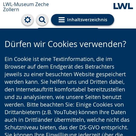
LWL-Museum
Zeche
Zollern
Inhaltsverzeichnis
Cookie-Einstellungen
Dürfen wir Cookies verwenden?
Ein Cookie ist eine Textinformation, die im
Browser auf dem Endgerät des Betrachters
jeweils zu einer besuchten Website gespeichert
werden kann. Sie helfen uns und Dritten dabei,
den Internetauftritt komfortabel bereitzustellen
und zu analysieren, wie unsere Seiten benutzt
werden. Bitte beachten Sie: Einige Cookies von
Drittanbietern (z.B. YouTube) können Ihre Daten
auch in Drittländer übermitteln, welche nicht das
Schutzniveau bieten, das der DS-GVO entspricht.
Sie können Ihre Einwilligung jederzeit über die