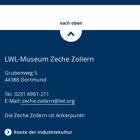
nach oben
LWL-Museum Zeche Zollern
Grubenweg 5
44388 Dortmund
Tel. 0231 6961-211
E-Mail:
zeche-zollern@lwl.org
Die Zeche Zollern ist Ankerpunkt:
Route der Industriekultur