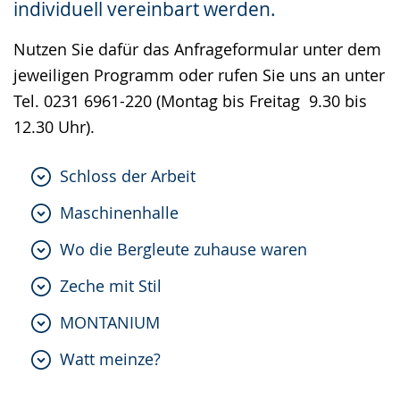
individuell vereinbart werden.
Gebärdensprache
wird
Nutzen Sie dafür das Anfrageformular unter dem
angezeigt.
jeweiligen Programm oder rufen Sie uns an unter
Tel. 0231 6961-220 (Montag bis Freitag 9.30 bis
12.30 Uhr).
Schloss der Arbeit
Maschinenhalle
Wo die Bergleute zuhause waren
Zeche mit Stil
MONTANIUM
Watt meinze?