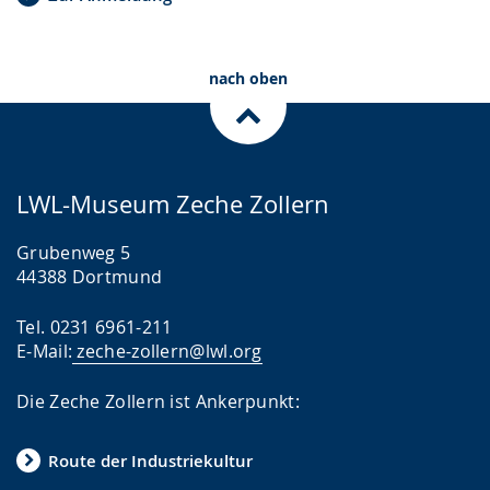
nach oben
LWL-Museum Zeche Zollern
Grubenweg 5
44388 Dortmund
Tel. 0231 6961-211
E-Mail:
zeche-zollern@lwl.org
Die Zeche Zollern ist Ankerpunkt:
Route der Industriekultur