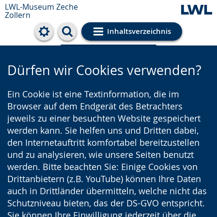
LWL-Museum
Zeche
Zollern
Inhaltsverzeichnis
Cookie-Einstellungen
Dürfen wir Cookies verwenden?
Ein Cookie ist eine Textinformation, die im
Browser auf dem Endgerät des Betrachters
jeweils zu einer besuchten Website gespeichert
werden kann. Sie helfen uns und Dritten dabei,
den Internetauftritt komfortabel bereitzustellen
und zu analysieren, wie unsere Seiten benutzt
werden. Bitte beachten Sie: Einige Cookies von
Drittanbietern (z.B. YouTube) können Ihre Daten
auch in Drittländer übermitteln, welche nicht das
Schutzniveau bieten, das der DS-GVO entspricht.
Sie können Ihre Einwilligung jederzeit über die