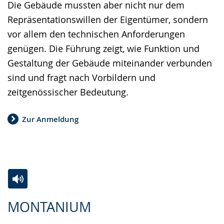
Die Gebäude mussten aber nicht nur dem
Repräsentationswillen der Eigentümer, sondern
vor allem den technischen Anforderungen
genügen. Die Führung zeigt, wie Funktion und
Gestaltung der Gebäude miteinander verbunden
sind und fragt nach Vorbildern und
zeitgenössischer Bedeutung.
Zur Anmeldung
Zur
Aktiviere
Ein
MONTANIUM
Leichten
Audio-
Video