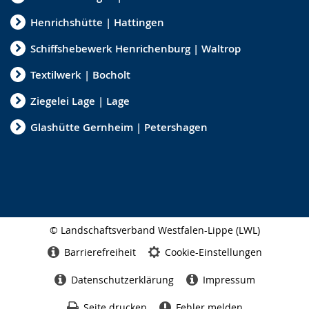
Henrichshütte | Hattingen
Schiffshebewerk Henrichenburg | Waltrop
Textilwerk | Bocholt
Ziegelei Lage | Lage
Glashütte Gernheim | Petershagen
© Landschaftsverband Westfalen-Lippe (LWL)
Seitenabschluss
Barrierefreiheit
Cookie-Einstellungen
Datenschutzerklärung
Impressum
Seite drucken
Fehler melden