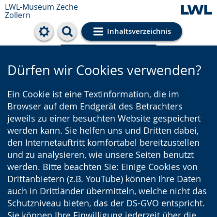
LWL-Museum
Zeche
Zollern
Inhaltsverzeichnis
Cookie-Einstellungen
Dürfen wir Cookies verwenden?
Ein Cookie ist eine Textinformation, die im
Browser auf dem Endgerät des Betrachters
jeweils zu einer besuchten Website gespeichert
werden kann. Sie helfen uns und Dritten dabei,
den Internetauftritt komfortabel bereitzustellen
und zu analysieren, wie unsere Seiten benutzt
werden. Bitte beachten Sie: Einige Cookies von
Drittanbietern (z.B. YouTube) können Ihre Daten
auch in Drittländer übermitteln, welche nicht das
Schutzniveau bieten, das der DS-GVO entspricht.
Sie können Ihre Einwilligung jederzeit über die