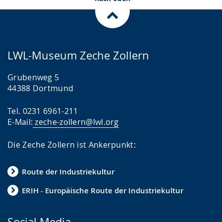
LWL-Museum Zeche Zollern
Grubenweg 5
44388 Dortmund
Tel. 0231 6961-211
E-Mail:
zeche-zollern@lwl.org
Die Zeche Zollern ist Ankerpunkt:
Route der Industriekultur
ERIH - Europäische Route der Industriekultur
Social Media