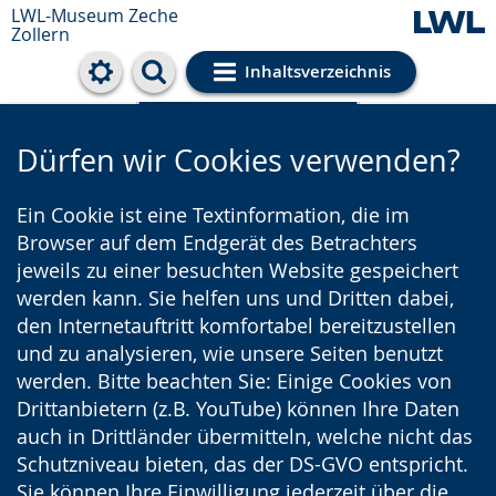
LWL-Museum
Zeche
Zollern
Inhaltsverzeichnis
Cookie-Einstellungen
Dürfen wir Cookies verwenden?
Ein Cookie ist eine Textinformation, die im
Browser auf dem Endgerät des Betrachters
jeweils zu einer besuchten Website gespeichert
werden kann. Sie helfen uns und Dritten dabei,
den Internetauftritt komfortabel bereitzustellen
und zu analysieren, wie unsere Seiten benutzt
werden. Bitte beachten Sie: Einige Cookies von
Drittanbietern (z.B. YouTube) können Ihre Daten
auch in Drittländer übermitteln, welche nicht das
Schutzniveau bieten, das der DS-GVO entspricht.
Sie können Ihre Einwilligung jederzeit über die