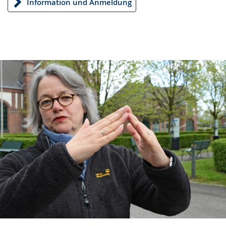
Information und Anmeldung