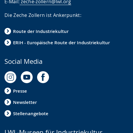
E-Mail:
zeche-zollern@lwl.org
Die Zeche Zollern ist Ankerpunkt:
Route der Industriekultur
ERIH - Europäische Route der Industriekultur
Social Media
Presse
Newsletter
Stellenangebote
LWL-Museen für Industriekultur