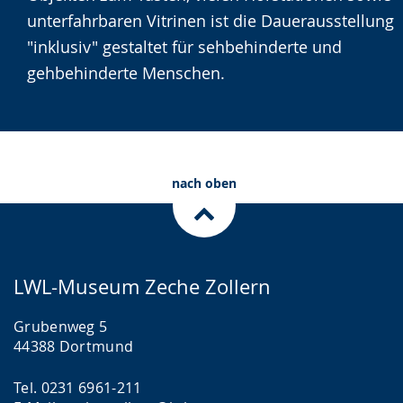
Gebärdensprache
unterfahrbaren Vitrinen ist die Dauerausstellung
wird
"inklusiv" gestaltet für sehbehinderte und
angezeigt.
gehbehinderte Menschen.
nach oben
LWL-Museum Zeche Zollern
Grubenweg 5
44388 Dortmund
Tel. 0231 6961-211