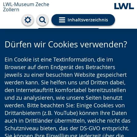
LWL-Museum
Zeche
Zollern
Inhaltsverzeichnis
Cookie-Einstellungen
Dürfen wir Cookies verwenden?
Ein Cookie ist eine Textinformation, die im
Browser auf dem Endgerät des Betrachters
jeweils zu einer besuchten Website gespeichert
werden kann. Sie helfen uns und Dritten dabei,
den Internetauftritt komfortabel bereitzustellen
und zu analysieren, wie unsere Seiten benutzt
werden. Bitte beachten Sie: Einige Cookies von
Drittanbietern (z.B. YouTube) können Ihre Daten
auch in Drittländer übermitteln, welche nicht das
Schutzniveau bieten, das der DS-GVO entspricht.
Sie können Ihre Einwilligung jederzeit über die