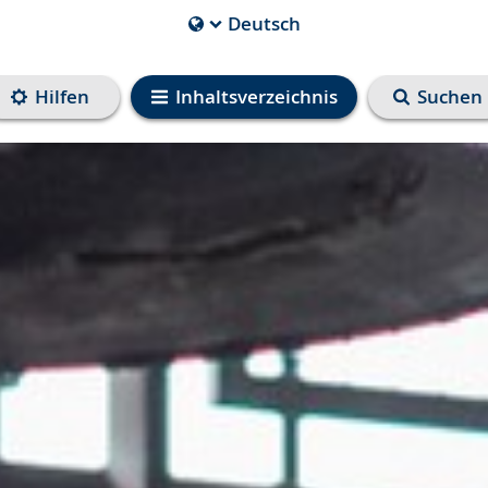
Deutsch
Die
aktuelle
Sprache
Hilfen
Inhaltsverzeichnis
Suchen
ist