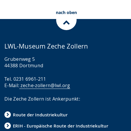
nach oben
LWL-Museum Zeche Zollern
Grubenweg 5
44388 Dortmund
Tel. 0231 6961-211
E-Mail:
zeche-zollern@lwl.org
Die Zeche Zollern ist Ankerpunkt:
Route der Industriekultur
ERIH - Europäische Route der Industriekultur