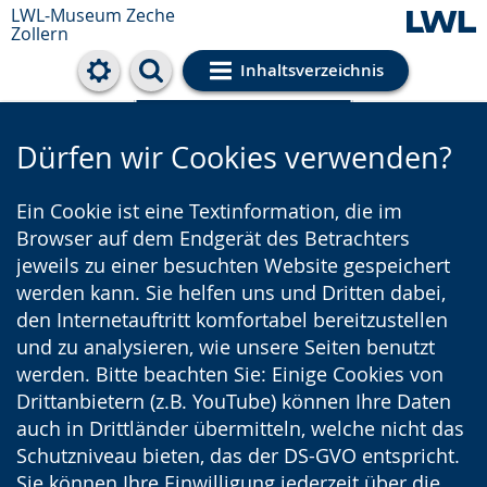
LWL-Museum
Zeche
Zollern
Inhaltsverzeichnis
Cookie-Einstellungen
Dürfen wir Cookies verwenden?
Ein Cookie ist eine Textinformation, die im
Browser auf dem Endgerät des Betrachters
jeweils zu einer besuchten Website gespeichert
werden kann. Sie helfen uns und Dritten dabei,
den Internetauftritt komfortabel bereitzustellen
und zu analysieren, wie unsere Seiten benutzt
werden. Bitte beachten Sie: Einige Cookies von
Drittanbietern (z.B. YouTube) können Ihre Daten
auch in Drittländer übermitteln, welche nicht das
Schutzniveau bieten, das der DS-GVO entspricht.
Sie können Ihre Einwilligung jederzeit über die