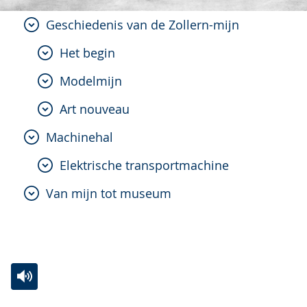
Geschiedenis van de Zollern-mijn
Het begin
Modelmijn
Art nouveau
Machinehal
Elektrische transportmachine
Van mijn tot museum
Zur
Aktiviere
Ein