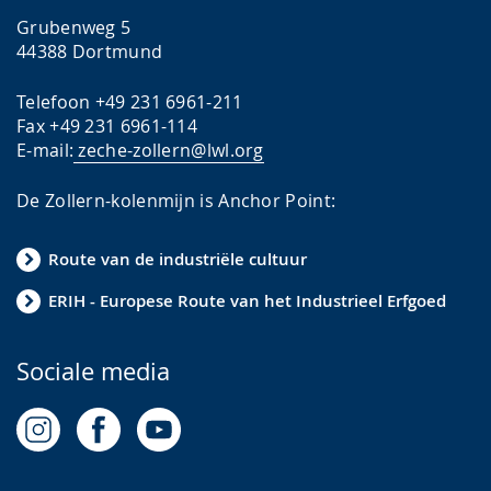
Grubenweg 5
44388 Dortmund
Telefoon +49 231 6961-211
Fax +49 231 6961-114
E-mail:
zeche-zollern@lwl.org
De Zollern-kolenmijn is Anchor Point:
Route van de industriële cultuur
ERIH - Europese Route van het Industrieel Erfgoed
Sociale media