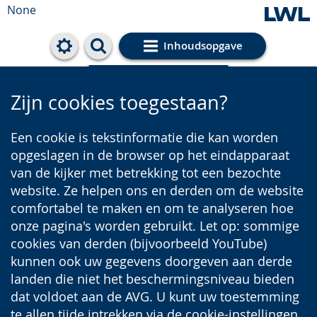
None
Inhoudsopgave
Cookie-Einstellungen
Zijn cookies toegestaan?
Een cookie is tekstinformatie die kan worden
opgeslagen in de browser op het eindapparaat
van de kijker met betrekking tot een bezochte
website. Ze helpen ons en derden om de website
comfortabel te maken en om te analyseren hoe
onze pagina's worden gebruikt. Let op: sommige
cookies van derden (bijvoorbeeld YouTube)
kunnen ook uw gegevens doorgeven aan derde
landen die niet het beschermingsniveau bieden
dat voldoet aan de AVG. U kunt uw toestemming
te allen tijde intrekken via de cookie-instellingen