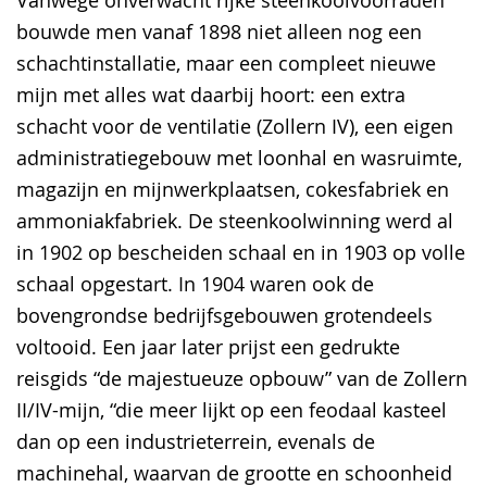
bouwde men vanaf 1898 niet alleen nog een
schachtinstallatie, maar een compleet nieuwe
mijn met alles wat daarbij hoort: een extra
schacht voor de ventilatie (Zollern IV), een eigen
administratiegebouw met loonhal en wasruimte,
magazijn en mijnwerkplaatsen, cokesfabriek en
ammoniakfabriek. De steenkoolwinning werd al
in 1902 op bescheiden schaal en in 1903 op volle
schaal opgestart. In 1904 waren ook de
bovengrondse bedrijfsgebouwen grotendeels
voltooid. Een jaar later prijst een gedrukte
reisgids “de majestueuze opbouw” van de Zollern
II/IV-mijn, “die meer lijkt op een feodaal kasteel
dan op een industrieterrein, evenals de
machinehal, waarvan de grootte en schoonheid