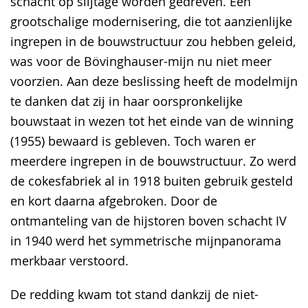
schacht op slijtage worden gedreven. Een
grootschalige modernisering, die tot aanzienlijke
ingrepen in de bouwstructuur zou hebben geleid,
was voor de Bövinghauser-mijn nu niet meer
voorzien. Aan deze beslissing heeft de modelmijn
te danken dat zij in haar oorspronkelijke
bouwstaat in wezen tot het einde van de winning
(1955) bewaard is gebleven. Toch waren er
meerdere ingrepen in de bouwstructuur. Zo werd
de cokesfabriek al in 1918 buiten gebruik gesteld
en kort daarna afgebroken. Door de
ontmanteling van de hijstoren boven schacht IV
in 1940 werd het symmetrische mijnpanorama
merkbaar verstoord.
De redding kwam tot stand dankzij de niet-