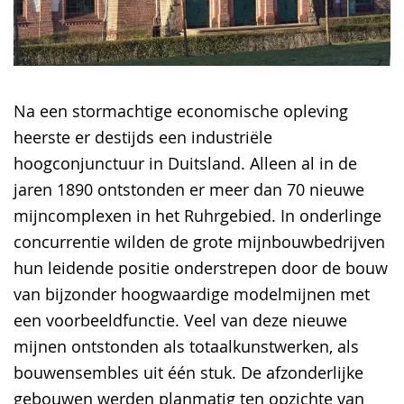
Na een stormachtige economische opleving
heerste er destijds een industriële
hoogconjunctuur in Duitsland. Alleen al in de
jaren 1890 ontstonden er meer dan 70 nieuwe
mijncomplexen in het Ruhrgebied. In onderlinge
concurrentie wilden de grote mijnbouwbedrijven
hun leidende positie onderstrepen door de bouw
van bijzonder hoogwaardige modelmijnen met
een voorbeeldfunctie. Veel van deze nieuwe
mijnen ontstonden als totaalkunstwerken, als
bouwensembles uit één stuk. De afzonderlijke
gebouwen werden planmatig ten opzichte van