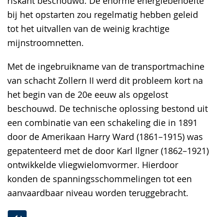
riskant beschouwd. De enorme energiebehoefte
bij het opstarten zou regelmatig hebben geleid
tot het uitvallen van de weinig krachtige
mijnstroomnetten.
Met de ingebruikname van de transportmachine
van schacht Zollern II werd dit probleem kort na
het begin van de 20e eeuw als opgelost
beschouwd. De technische oplossing bestond uit
een combinatie van een schakeling die in 1891
door de Amerikaan Harry Ward (1861–1915) was
gepatenteerd met de door Karl Ilgner (1862–1921)
ontwikkelde vliegwielomvormer. Hierdoor
konden de spanningsschommelingen tot een
aanvaardbaar niveau worden teruggebracht.