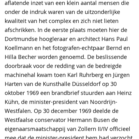
aflatende inzet van een klein aantal mensen die
onder de indruk waren van de uitzonderlijke
kwaliteit van het complex en zich niet lieten
afschrikken. In de eerste plaats moeten hier de
Dortmundse hoogleraar en architect Hans Paul
Koellmann en het fotografen-echtpaar Bernd en
Hilla Becher worden genoemd. De beslissende
doorbraak voor de redding van de bedreigde
machinehal kwam toen Karl Ruhrberg en Jürgen
Harten van de Kunsthalle Düsseldorf op 30
oktober 1969 een brandbrief stuurden aan Heinz
Kühn, de minister-president van Noordrijn-
Westfalen. Op 30 december 1969 deelde de
Westfaalse conservator Hermann Busen de
eigenaarsmaatschappij van Zollern II/IV officieel
mee dat de minister-president hem had verzocht