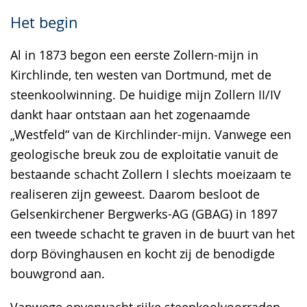
Het begin
Al in 1873 begon een eerste Zollern-mijn in
Kirchlinde, ten westen van Dortmund, met de
steenkoolwinning. De huidige mijn Zollern II/IV
dankt haar ontstaan aan het zogenaamde
„Westfeld“ van de Kirchlinder-mijn. Vanwege een
geologische breuk zou de exploitatie vanuit de
bestaande schacht Zollern I slechts moeizaam te
realiseren zijn geweest. Daarom besloot de
Gelsenkirchener Bergwerks-AG (GBAG) in 1897
een tweede schacht te graven in de buurt van het
dorp Bövinghausen en kocht zij de benodigde
bouwgrond aan.
Vanwege onverwacht rijke steenkoolvoorraden