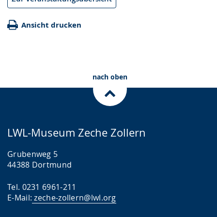
Ansicht drucken
nach oben
LWL-Museum Zeche Zollern
Grubenweg 5
44388 Dortmund
Tel. 0231 6961-211
E-Mail:
zeche-zollern@lwl.org