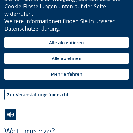
Cookie-Einstellungen unten auf der Seite
widerrufen.
Weitere Informationen finden Sie in unserer
Datenschutzerklärung
.
Alle akzeptieren
Alle ablehnen
Mehr erfahren
Zur Veranstaltungsübersicht
Zur
Aktiviere
Ein
Watt meinze?