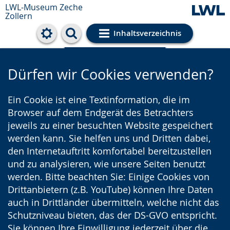
LWL-Museum
Zeche
Zollern
Inhaltsverzeichnis
Cookie-Einstellungen
Dürfen wir Cookies verwenden?
Ein Cookie ist eine Textinformation, die im
Browser auf dem Endgerät des Betrachters
jeweils zu einer besuchten Website gespeichert
werden kann. Sie helfen uns und Dritten dabei,
den Internetauftritt komfortabel bereitzustellen
und zu analysieren, wie unsere Seiten benutzt
werden. Bitte beachten Sie: Einige Cookies von
Drittanbietern (z.B. YouTube) können Ihre Daten
auch in Drittländer übermitteln, welche nicht das
Schutzniveau bieten, das der DS-GVO entspricht.
Sie können Ihre Einwilligung jederzeit über die