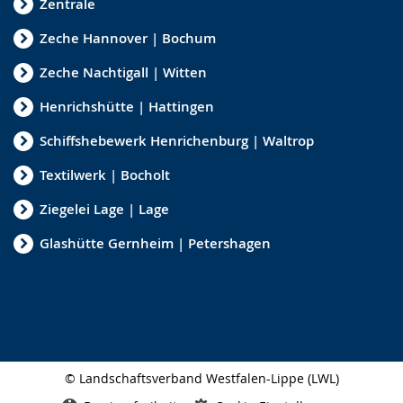
Zentrale
Zeche Hannover | Bochum
Zeche Nachtigall | Witten
Henrichshütte | Hattingen
Schiffshebewerk Henrichenburg | Waltrop
Textilwerk | Bocholt
Ziegelei Lage | Lage
Glashütte Gernheim | Petershagen
© Landschaftsverband Westfalen-Lippe (LWL)
Seitenabschluss