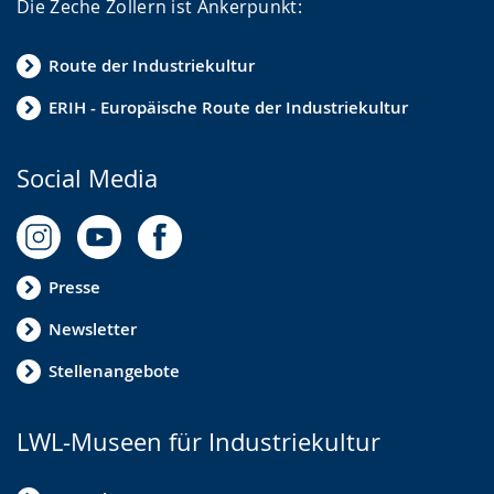
Die Zeche Zollern ist Ankerpunkt:
Route der Industriekultur
ERIH - Europäische Route der Industriekultur
Social Media
Presse
Newsletter
Stellenangebote
LWL-Museen für Industriekultur