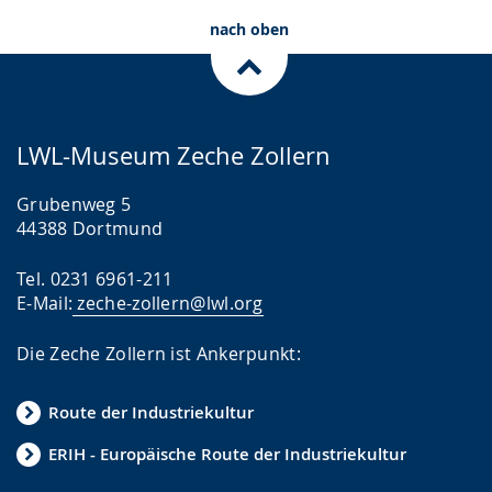
nach oben
LWL-Museum Zeche Zollern
Grubenweg 5
44388 Dortmund
Tel. 0231 6961-211
E-Mail:
zeche-zollern@lwl.org
Die Zeche Zollern ist Ankerpunkt:
Route der Industriekultur
ERIH - Europäische Route der Industriekultur