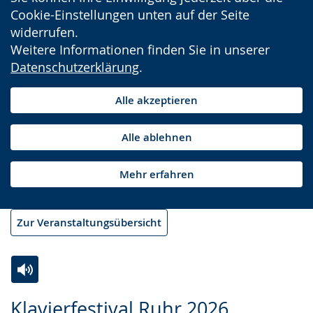
Cookie-Einstellungen unten auf der Seite
widerrufen.
Weitere Informationen finden Sie in unserer
Datenschutzerklärung
.
Alle akzeptieren
Alle ablehnen
Mehr erfahren
Zur Veranstaltungsübersicht
Zur
Aktiviere
Ein
Klavierfestival Ruhr 2026