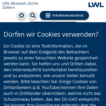
LWL-Museum
Zeche
Zollern
Inhaltsverzeichnis
Cookie-Einstellungen
Dürfen wir Cookies verwenden?
Ein Cookie ist eine Textinformation, die im
Browser auf dem Endgerät des Betrachters
jeweils zu einer besuchten Website gespeichert
werden kann. Sie helfen uns und Dritten dabei,
den Internetauftritt komfortabel bereitzustellen
und zu analysieren, wie unsere Seiten benutzt
werden. Bitte beachten Sie: Einige Cookies von
Drittanbietern (z.B. YouTube) können Ihre Daten
auch in Drittländer übermitteln, welche nicht das
Schutzniveau bieten, das der DS-GVO entspricht.
Sie können Ihre Einwilligung jederzeit über die