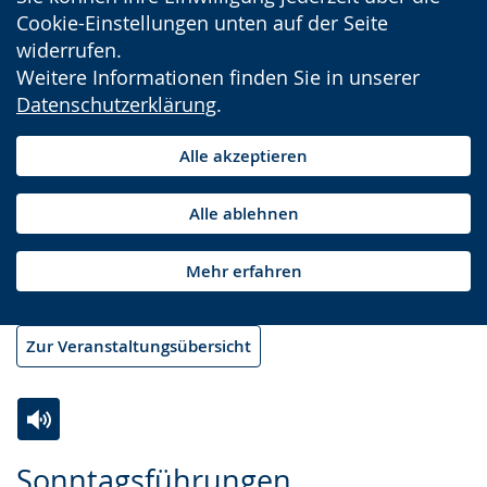
Cookie-Einstellungen unten auf der Seite
widerrufen.
Weitere Informationen finden Sie in unserer
Datenschutzerklärung
.
Alle akzeptieren
Alle ablehnen
Mehr erfahren
Zur Veranstaltungsübersicht
Zur
Aktiviere
Ein
Sonntagsführungen