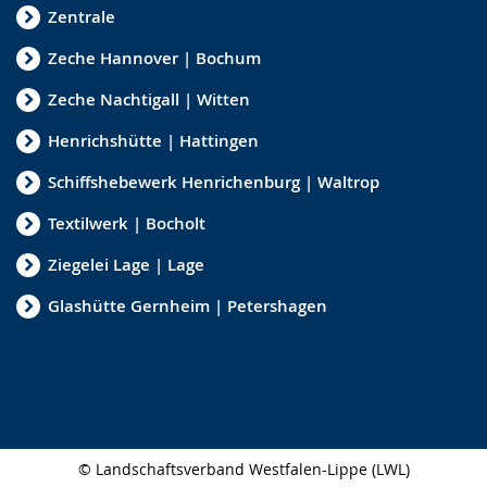
Zentrale
Zeche Hannover | Bochum
Zeche Nachtigall | Witten
Henrichshütte | Hattingen
Schiffshebewerk Henrichenburg | Waltrop
Textilwerk | Bocholt
Ziegelei Lage | Lage
Glashütte Gernheim | Petershagen
© Landschaftsverband Westfalen-Lippe (LWL)
Seitenabschluss