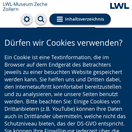
LWL-Museum
Zeche
Zollern
Inhaltsverzeichnis
Cookie-Einstellungen
Dürfen wir Cookies verwenden?
Ein Cookie ist eine Textinformation, die im
Browser auf dem Endgerät des Betrachters
jeweils zu einer besuchten Website gespeichert
werden kann. Sie helfen uns und Dritten dabei,
den Internetauftritt komfortabel bereitzustellen
und zu analysieren, wie unsere Seiten benutzt
werden. Bitte beachten Sie: Einige Cookies von
Drittanbietern (z.B. YouTube) können Ihre Daten
auch in Drittländer übermitteln, welche nicht das
Schutzniveau bieten, das der DS-GVO entspricht.
Sie können Ihre Einwilligung jederzeit über die