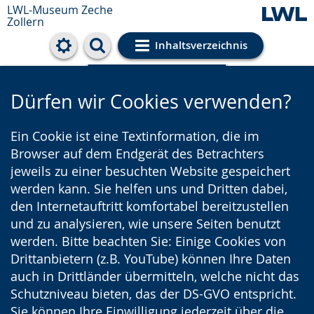
LWL-Museum
Zeche
Zollern
Inhaltsverzeichnis
Cookie-Einstellungen
Dürfen wir Cookies verwenden?
Ein Cookie ist eine Textinformation, die im
Browser auf dem Endgerät des Betrachters
jeweils zu einer besuchten Website gespeichert
werden kann. Sie helfen uns und Dritten dabei,
den Internetauftritt komfortabel bereitzustellen
und zu analysieren, wie unsere Seiten benutzt
werden. Bitte beachten Sie: Einige Cookies von
Drittanbietern (z.B. YouTube) können Ihre Daten
auch in Drittländer übermitteln, welche nicht das
Schutzniveau bieten, das der DS-GVO entspricht.
Sie können Ihre Einwilligung jederzeit über die