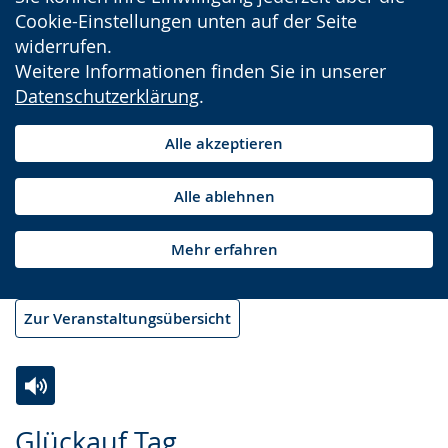
Cookie-Einstellungen unten auf der Seite
widerrufen.
Weitere Informationen finden Sie in unserer
Datenschutzerklärung
.
Alle akzeptieren
Alle ablehnen
Mehr erfahren
Zur Veranstaltungsübersicht
Zur
Aktiviere
Ein
Glückauf Tag