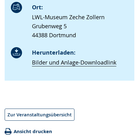
Ort:
LWL-Museum Zeche Zollern
Grubenweg 5
44388 Dortmund
Herunterladen:
Bilder und Anlage-Downloadlink
Zur Veranstaltungsübersicht
Ansicht drucken