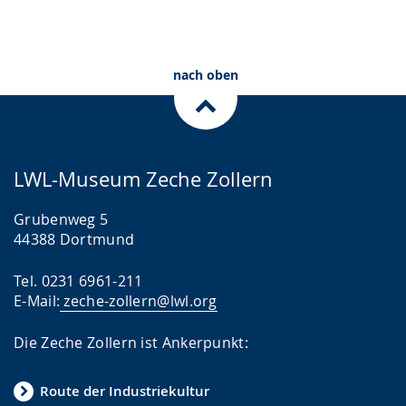
nach oben
LWL-Museum Zeche Zollern
Grubenweg 5
44388 Dortmund
Tel. 0231 6961-211
E-Mail:
zeche-zollern@lwl.org
Die Zeche Zollern ist Ankerpunkt:
Route der Industriekultur