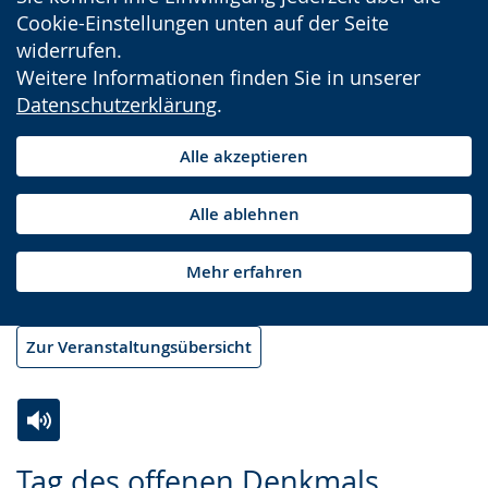
Cookie-Einstellungen unten auf der Seite
widerrufen.
Weitere Informationen finden Sie in unserer
Datenschutzerklärung
.
Alle akzeptieren
Alle ablehnen
Mehr erfahren
Zur Veranstaltungsübersicht
Zur
Aktiviere
Ein
Tag des offenen Denkmals