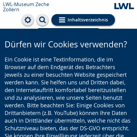
LWL-Museum
Zeche
Zollern
Inhaltsverzeichnis
Cookie-Einstellungen
Dürfen wir Cookies verwenden?
Ein Cookie ist eine Textinformation, die im
Browser auf dem Endgerät des Betrachters
jeweils zu einer besuchten Website gespeichert
werden kann. Sie helfen uns und Dritten dabei,
den Internetauftritt komfortabel bereitzustellen
und zu analysieren, wie unsere Seiten benutzt
werden. Bitte beachten Sie: Einige Cookies von
Drittanbietern (z.B. YouTube) können Ihre Daten
auch in Drittländer übermitteln, welche nicht das
Schutzniveau bieten, das der DS-GVO entspricht.
Sie können Ihre Einwilligung jederzeit über die