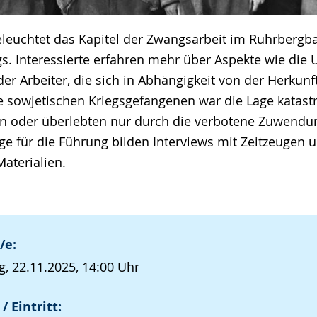
leuchtet das Kapitel der Zwangsarbeit im Ruhrberg
gs. Interessierte erfahren mehr über Aspekte wie die
er Arbeiter, die sich in Abhängigkeit von der Herkunf
e sowjetischen Kriegsgefangenen war die Lage katastr
 oder überlebten nur durch die verbotene Zuwendu
e für die Führung bilden Interviews mit Zeitzeugen 
aterialien.
/e:
, 22.11.2025, 14:00 Uhr
/ Eintritt: