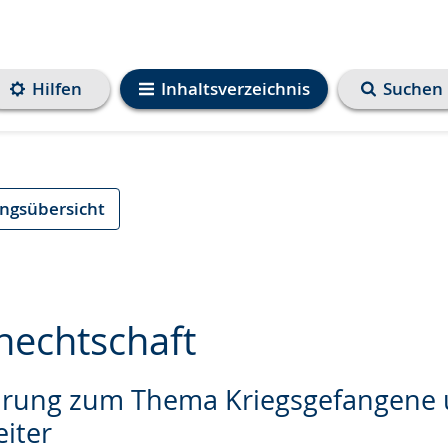
Hilfen
Inhaltsverzeichnis
Suchen
ungsübersicht
nechtschaft
rung zum Thema Kriegsgefangene
e
iter