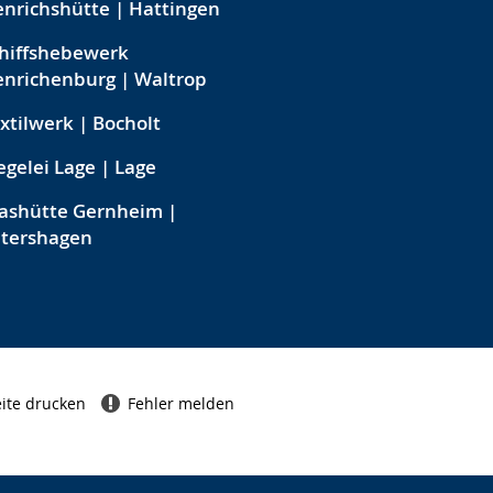
nrichshütte | Hattingen
hiffshebewerk
nrichenburg | Waltrop
xtilwerk | Bocholt
egelei Lage | Lage
ashütte Gernheim |
etershagen
ite drucken
Fehler melden