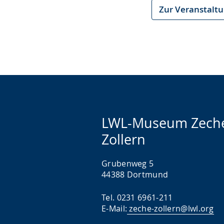
Zur Veranstalt
LWL-Museum Zech
Zollern
Grubenweg 5
44388 Dortmund
Tel. 0231 6961-211
E-Mail:
zeche-zollern@lwl.org