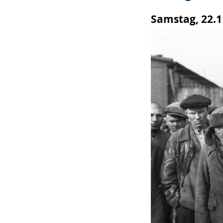
wird
Samstag, 22.1
angezeigt.