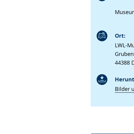
Museum
Ort:
LWL-Mu
Gruben
44388 
Herunt
Bilder 