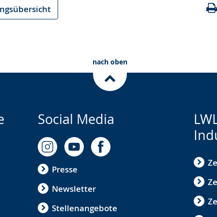
ungsübersicht
nach oben
e
Social Media
LWL
Ind
Ze
Presse
Z
Newsletter
Ze
Stellenangebote