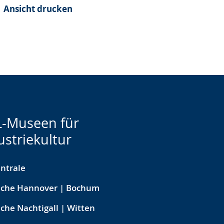
Ansicht drucken
-Museen für
ustriekultur
ntrale
eche Hannover | Bochum
che Nachtigall | Witten