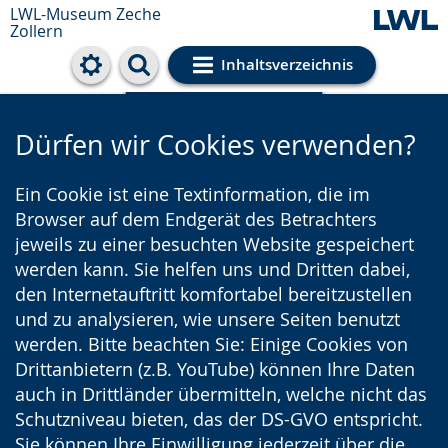
LWL-Museum
Zeche
Zollern
Inhaltsverzeichnis
Cookie-Einstellungen
Dürfen wir Cookies verwenden?
Ein Cookie ist eine Textinformation, die im
Browser auf dem Endgerät des Betrachters
jeweils zu einer besuchten Website gespeichert
werden kann. Sie helfen uns und Dritten dabei,
den Internetauftritt komfortabel bereitzustellen
und zu analysieren, wie unsere Seiten benutzt
werden. Bitte beachten Sie: Einige Cookies von
Drittanbietern (z.B. YouTube) können Ihre Daten
auch in Drittländer übermitteln, welche nicht das
Schutzniveau bieten, das der DS-GVO entspricht.
Sie können Ihre Einwilligung jederzeit über die