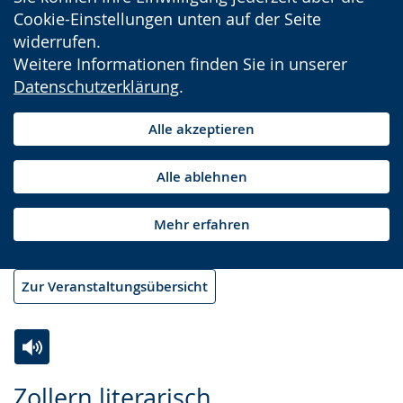
Cookie-Einstellungen unten auf der Seite
widerrufen.
Weitere Informationen finden Sie in unserer
Datenschutzerklärung
.
Alle akzeptieren
Alle ablehnen
Mehr erfahren
Zur Veranstaltungsübersicht
Zur
Aktiviere
Ein
Zollern literarisch