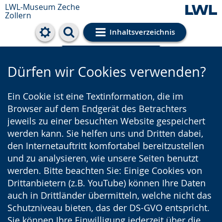
LWL-Museum
Zeche
Zollern
Inhaltsverzeichnis
Cookie-Einstellungen
Dürfen wir Cookies verwenden?
Ein Cookie ist eine Textinformation, die im
Browser auf dem Endgerät des Betrachters
jeweils zu einer besuchten Website gespeichert
werden kann. Sie helfen uns und Dritten dabei,
den Internetauftritt komfortabel bereitzustellen
und zu analysieren, wie unsere Seiten benutzt
werden. Bitte beachten Sie: Einige Cookies von
Drittanbietern (z.B. YouTube) können Ihre Daten
auch in Drittländer übermitteln, welche nicht das
Schutzniveau bieten, das der DS-GVO entspricht.
Sie können Ihre Einwilligung jederzeit über die