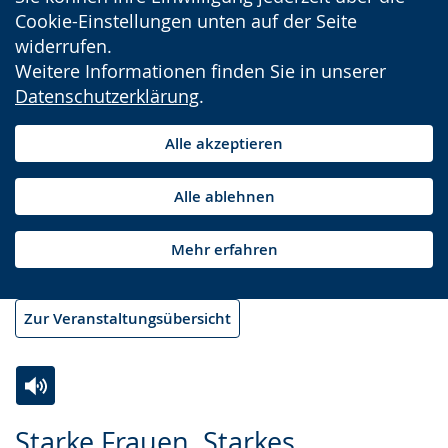
Cookie-Einstellungen unten auf der Seite
widerrufen.
Weitere Informationen finden Sie in unserer
Datenschutzerklärung
.
Alle akzeptieren
Alle ablehnen
Mehr erfahren
Zur Veranstaltungsübersicht
Zur
Aktiviere
Ein
Starke Frauen. Starkes