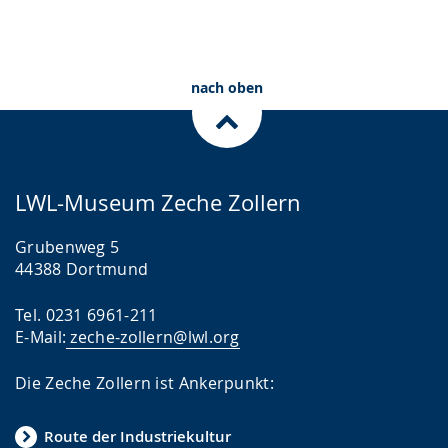
nach oben
LWL-Museum Zeche Zollern
Grubenweg 5
44388 Dortmund
Tel. 0231 6961-211
E-Mail:
zeche-zollern@lwl.org
Die Zeche Zollern ist Ankerpunkt:
Route der Industriekultur